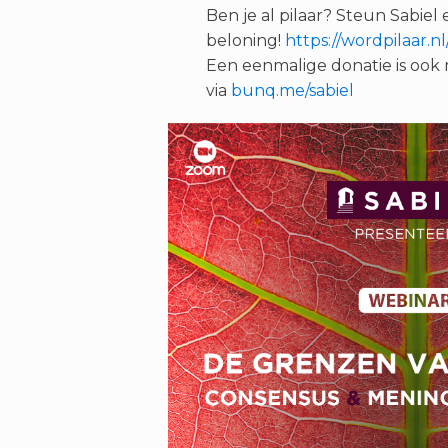
Ben je al pilaar? Steun Sabiel
beloning!
https://wordpilaar.nl
Een eenmalige donatie is ook 
via
bunq.me/sabiel