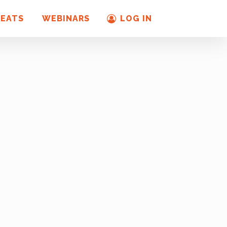
REATS
WEBINARS
LOG IN