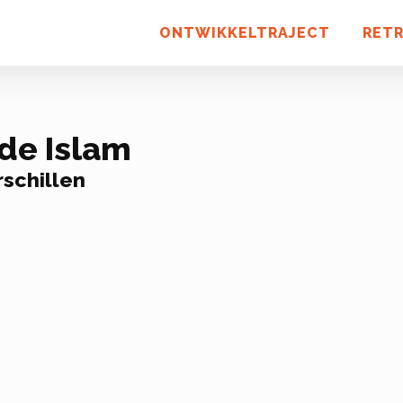
ONTWIKKELTRAJECT
RET
de Islam
schillen