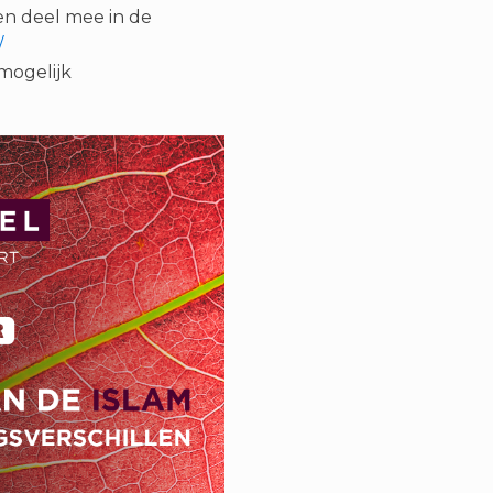
 en deel mee in de
/
mogelijk