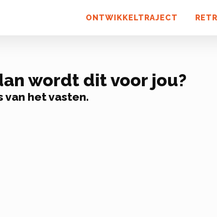
ONTWIKKELTRAJECT
RET
n wordt dit voor jou?
 van het vasten.