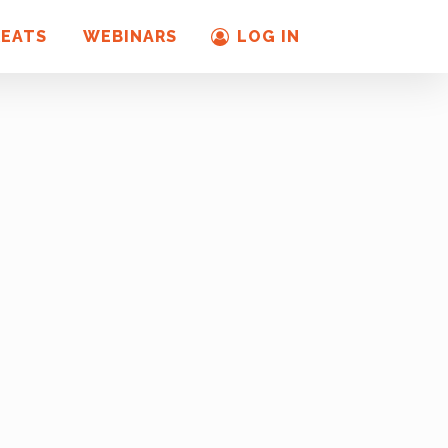
REATS
WEBINARS
LOG IN