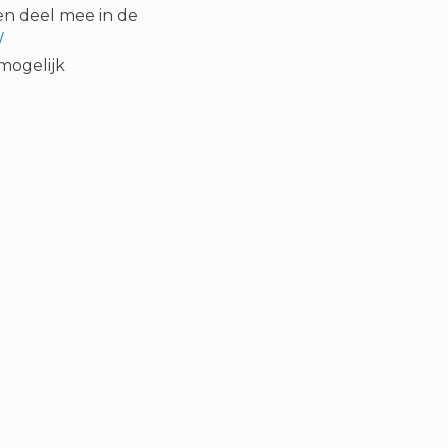
 en deel mee in de
/
mogelijk