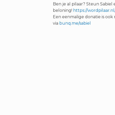
Ben je al pilaar? Steun Sabiel
beloning!
https://wordpilaar.nl
Een eenmalige donatie is ook 
via
bunq.me/sabiel